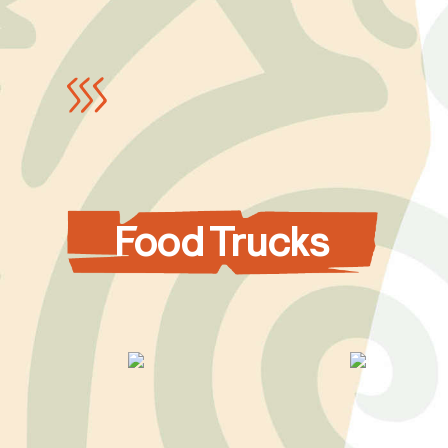
Food Trucks