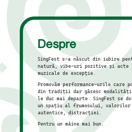
Despre
SingFest s-a născut din iubire pen
natură, vibe-uri pozitive și acte
muzicale de excepție.
Promovăm performance-urile care p
din tradiții dar găsesc modalități
le duc mai departe. SingFest se do
un spațiu al frumosului, valorilor
autentice, distracției.
Pentru un mâine mai bun.