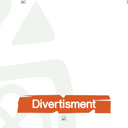
Divertisment